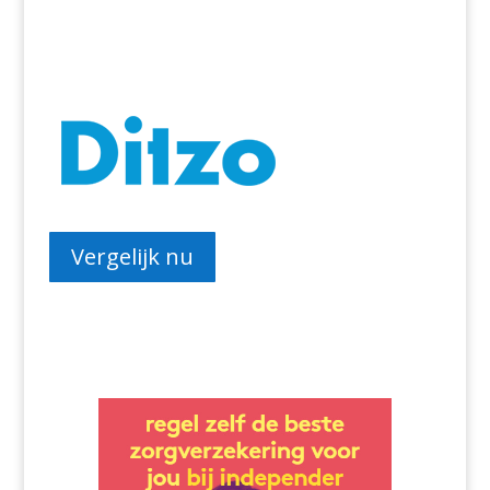
Ditzo
Vergelijk nu