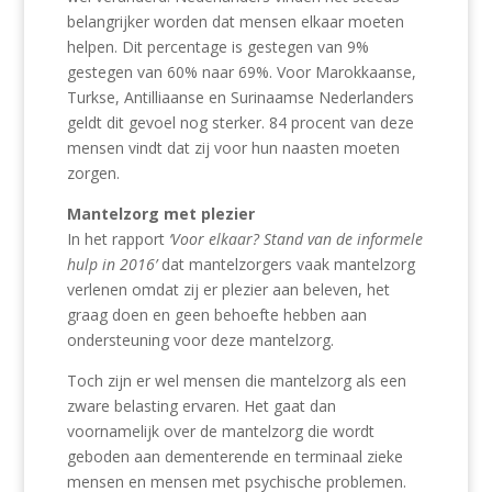
belangrijker worden dat mensen elkaar moeten
helpen. Dit percentage is gestegen van 9%
gestegen van 60% naar 69%. Voor Marokkaanse,
Turkse, Antilliaanse en Surinaamse Nederlanders
geldt dit gevoel nog sterker. 84 procent van deze
mensen vindt dat zij voor hun naasten moeten
zorgen.
Mantelzorg met plezier
In het rapport
‘Voor elkaar? Stand van de informele
hulp in 2016’
dat mantelzorgers vaak mantelzorg
verlenen omdat zij er plezier aan beleven, het
graag doen en geen behoefte hebben aan
ondersteuning voor deze mantelzorg.
Toch zijn er wel mensen die mantelzorg als een
zware belasting ervaren. Het gaat dan
voornamelijk over de mantelzorg die wordt
geboden aan dementerende en terminaal zieke
mensen en mensen met psychische problemen.